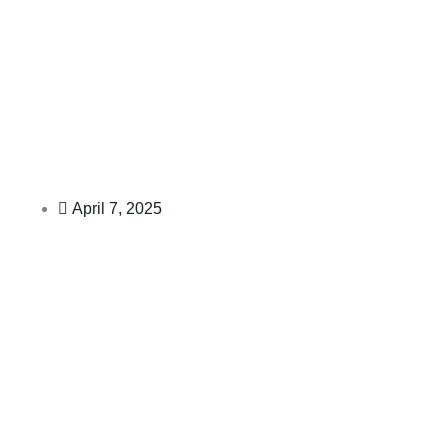
Zum
Inhalt
springen
April 7, 2025