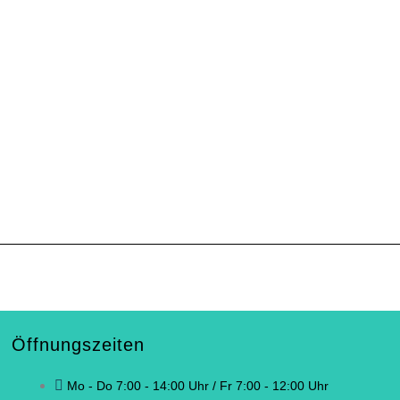
Öffnungszeiten
Mo - Do 7:00 - 14:00 Uhr / Fr 7:00 - 12:00 Uhr