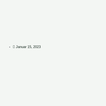
Zum
Inhalt
springen
Januar 15, 2023