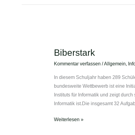
Biberstark
Biberstark
Kommentar verfassen
/
Allgemein
,
Inf
In diesem Schuljahr haben 289 Schül
bundesweite Wettbewerb ist eine Initi
Instituts für Informatik und zeigt dur
Informatik ist.Die insgesamt 32 Auf
Weiterlesen »