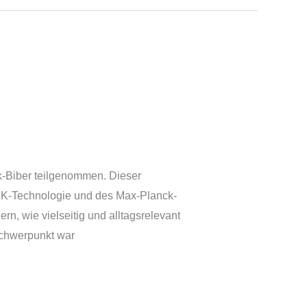
k-Biber teilgenommen. Dieser
 IuK-Technologie und des Max-Planck-
rn, wie vielseitig und alltagsrelevant
schwerpunkt war