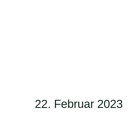
Zum
Inhalt
springen
22. Februar 2023