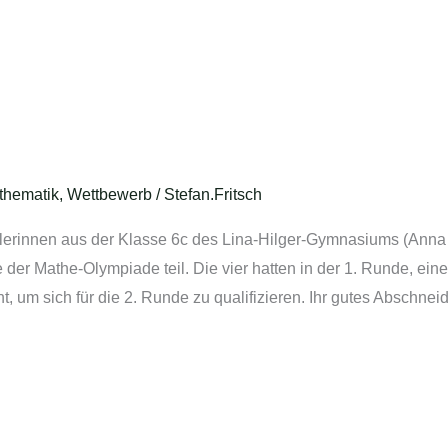
thematik
,
Wettbewerb
/
Stefan.Fritsch
rinnen aus der Klasse 6c des Lina-Hilger-Gymnasiums (Anna D
e der Mathe-Olympiade teil. Die vier hatten in der 1. Runde, 
, um sich für die 2. Runde zu qualifizieren. Ihr gutes Abschnei