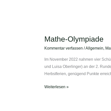
Mathe-
Olympiade
Mathe-Olympiade
Kommentar verfassen
/
Allgemein
,
Ma
Im November 2022 nahmen vier Schüle
und Luisa Oberlinger) an der 2. Rund
Herbstferien, genügend Punkte erreicht
Weiterlesen »