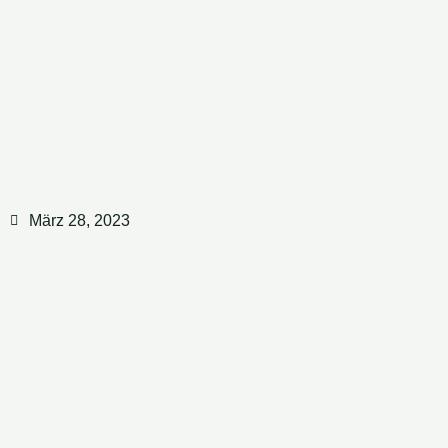
Zum
Inhalt
springen
März 28, 2023