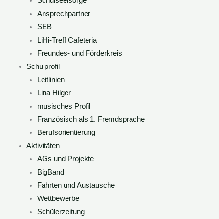
Schulseelsorge
Ansprechpartner
SEB
LiHi-Treff Cafeteria
Freundes- und Förderkreis
Schulprofil
Leitlinien
Lina Hilger
musisches Profil
Französisch als 1. Fremdsprache
Berufsorientierung
Aktivitäten
AGs und Projekte
BigBand
Fahrten und Austausche
Wettbewerbe
Schülerzeitung