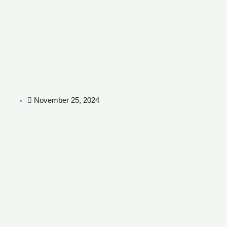
Zum
Inhalt
springen
November 25, 2024