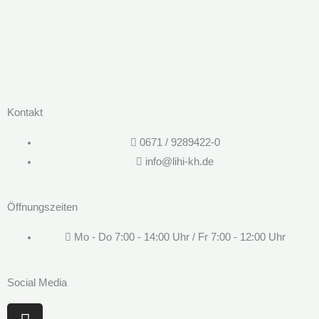
Kontakt
0671 / 9289422-0
info@lihi-kh.de
Öffnungszeiten
Mo - Do 7:00 - 14:00 Uhr / Fr 7:00 - 12:00 Uhr
Social Media
I