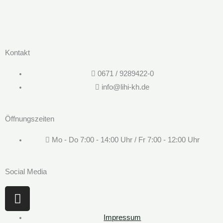
Kontakt
0671 / 9289422-0
info@lihi-kh.de
Öffnungszeiten
Mo - Do 7:00 - 14:00 Uhr / Fr 7:00 - 12:00 Uhr
Social Media
I
n
s
Impressum