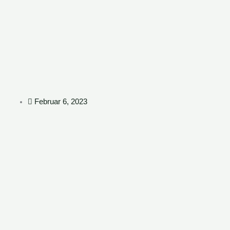
Zum
Inhalt
springen
Februar 6, 2023