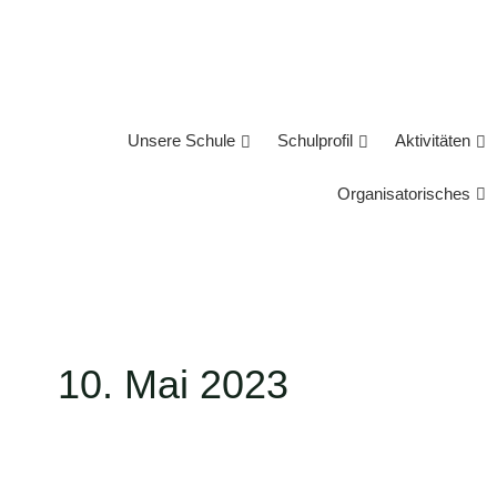
Zum
Inhalt
springen
Unsere Schule
Schulprofil
Aktivitäten
Organisatorisches
10. Mai 2023