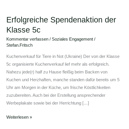
Erfolgreiche
Spendenaktion
Erfolgreiche Spendenaktion der
der
Klasse
Klasse 5c
5c
Kommentar verfassen
/
Soziales Engagement
/
Stefan.Fritsch
Kuchenverkauf für Tiere in Not (Ukraine) Der von der Klasse
5c organisierte Kuchenverkauf lief mehr als erfolgreich.
Nahezu jede(r) half zu Hause fleißig beim Backen von
Kuchen und Herzhaften, manche standen dafür bereits um 5
Uhr am Morgen in der Küche, um frische Köstlichkeiten
zuzubereiten. Auch bei der Erstellung ansprechender
Werbeplakate sowie bei der Herrichtung […]
Weiterlesen »