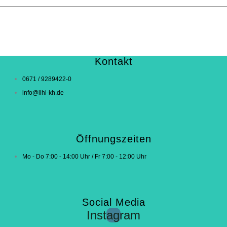
Kontakt
0671 / 9289422-0
info@lihi-kh.de
Öffnungszeiten
Mo - Do 7:00 - 14:00 Uhr / Fr 7:00 - 12:00 Uhr
Social Media
Instagram