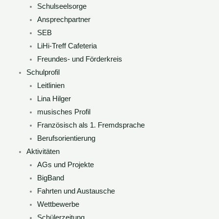
Schulseelsorge
Ansprechpartner
SEB
LiHi-Treff Cafeteria
Freundes- und Förderkreis
Schulprofil
Leitlinien
Lina Hilger
musisches Profil
Französisch als 1. Fremdsprache
Berufsorientierung
Aktivitäten
AGs und Projekte
BigBand
Fahrten und Austausche
Wettbewerbe
Schülerzeitung